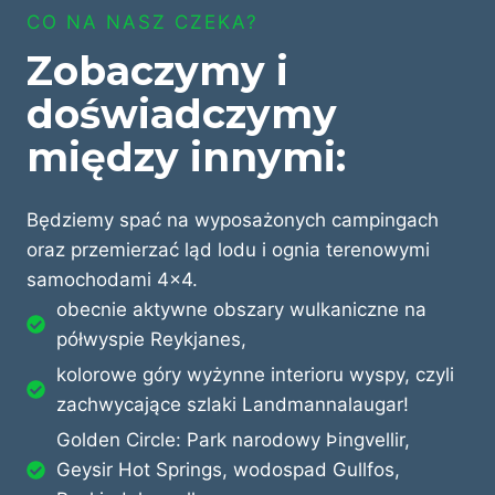
CO NA NASZ CZEKA?
Zobaczymy i
doświadczymy
między innymi:
Będziemy spać na wyposażonych campingach
oraz przemierzać ląd lodu i ognia terenowymi
samochodami 4×4.
obecnie aktywne obszary wulkaniczne na
półwyspie Reykjanes,
kolorowe góry wyżynne interioru wyspy, czyli
zachwycające szlaki Landmannalaugar!
Golden Circle: Park narodowy Þingvellir,
Geysir Hot Springs, wodospad Gullfos,