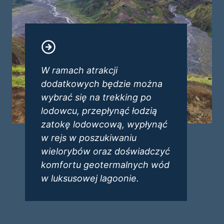
W ramach atrakcji
dodatkowych będzie można
wybrać się na trekking po
lodowcu, przepłynąć łodzią
zatokę lodowcową, wypłynąć
w rejs w poszukiwaniu
wielorybów oraz doświadczyć
komfortu geotermalnych wód
w luksusowej lagoonie.