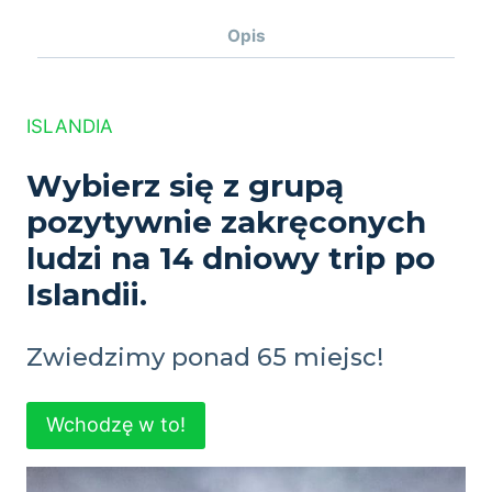
Opis
ISLANDIA
Wybierz się z grupą
pozytywnie zakręconych
ludzi na 14 dniowy trip po
Islandii.
Zwiedzimy ponad 65 miejsc!
Wchodzę w to!