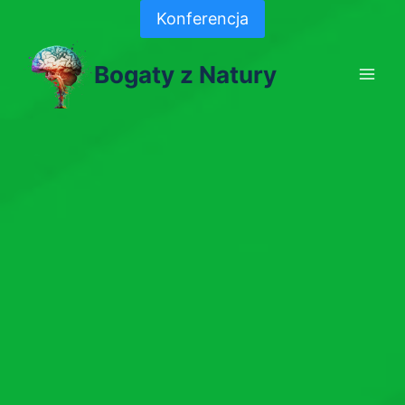
Skip
Konferencja
to
content
Bogaty z Natury