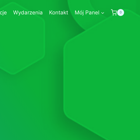
cje
Wydarzenia
Kontakt
Mój Panel
0