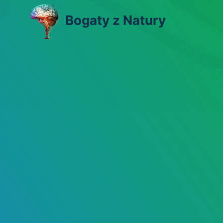
Skip
Bogaty z Natury
to
content