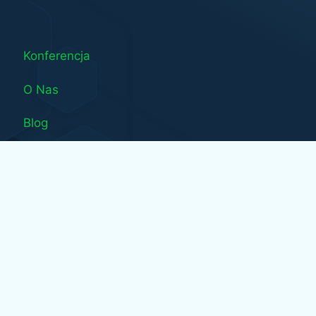
Konferencja
O Nas
Blog
Konsultacje
Wydarzenia
Kontakt
Moje konto
Polityka cookie