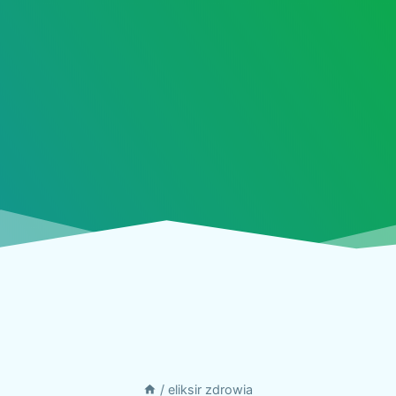
/
eliksir zdrowia