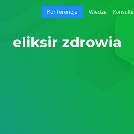
Konferencja
Wiedza
Konsulta
eliksir zdrowia