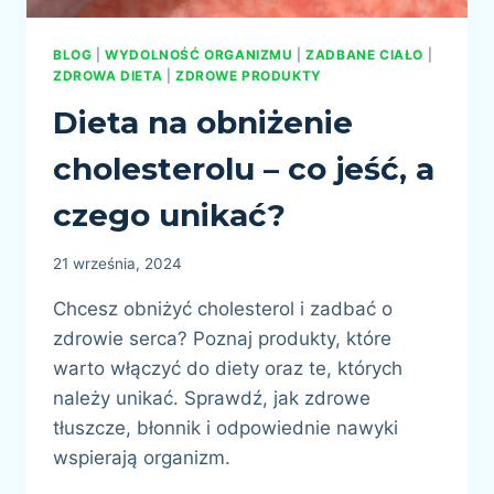
BLOG
|
WYDOLNOŚĆ ORGANIZMU
|
ZADBANE CIAŁO
|
ZDROWA DIETA
|
ZDROWE PRODUKTY
Dieta na obniżenie
cholesterolu – co jeść, a
czego unikać?
21 września, 2024
Chcesz obniżyć cholesterol i zadbać o
zdrowie serca? Poznaj produkty, które
warto włączyć do diety oraz te, których
należy unikać. Sprawdź, jak zdrowe
tłuszcze, błonnik i odpowiednie nawyki
wspierają organizm.