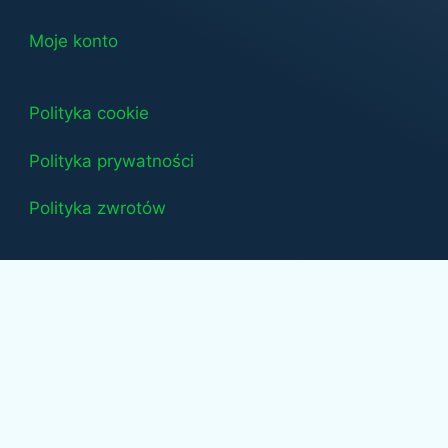
Moje konto
Polityka cookie
Polityka prywatności
Polityka zwrotów
Bogaty z Natury