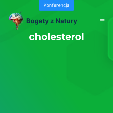
Skip
Konferencja
to
content
Bogaty z Natury
cholesterol