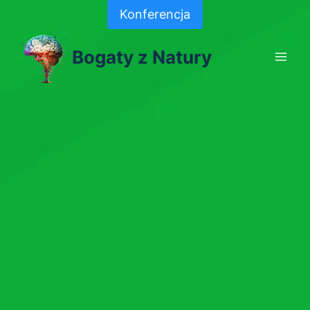
Skip
Konferencja
to
content
Bogaty z Natury