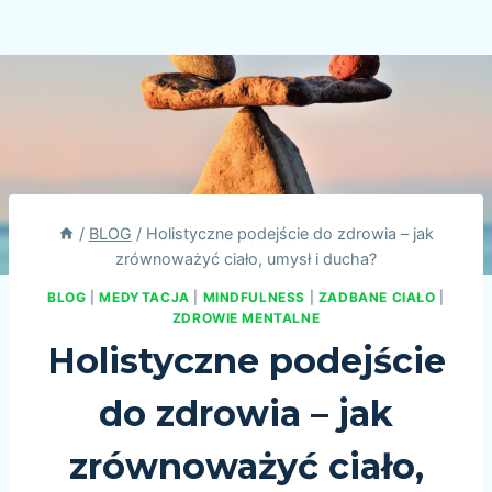
/
BLOG
/
Holistyczne podejście do zdrowia – jak
zrównoważyć ciało, umysł i ducha?
BLOG
|
MEDYTACJA
|
MINDFULNESS
|
ZADBANE CIAŁO
|
ZDROWIE MENTALNE
Holistyczne podejście
do zdrowia – jak
zrównoważyć ciało,