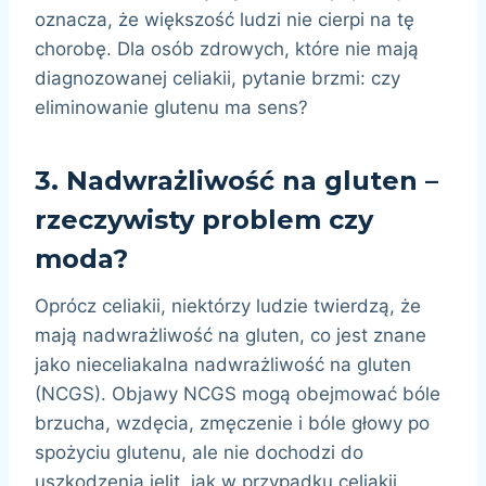
oznacza, że większość ludzi nie cierpi na tę
chorobę. Dla osób zdrowych, które nie mają
diagnozowanej celiakii, pytanie brzmi: czy
eliminowanie glutenu ma sens?
3.
Nadwrażliwość na gluten –
rzeczywisty problem czy
moda?
Oprócz celiakii, niektórzy ludzie twierdzą, że
mają nadwrażliwość na gluten, co jest znane
jako nieceliakalna nadwrażliwość na gluten
(NCGS). Objawy NCGS mogą obejmować bóle
brzucha, wzdęcia, zmęczenie i bóle głowy po
spożyciu glutenu, ale nie dochodzi do
uszkodzenia jelit, jak w przypadku celiakii.