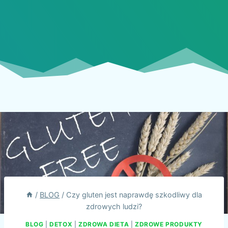
/
BLOG
/
Czy gluten jest naprawdę szkodliwy dla
zdrowych ludzi?
BLOG
|
DETOX
|
ZDROWA DIETA
|
ZDROWE PRODUKTY