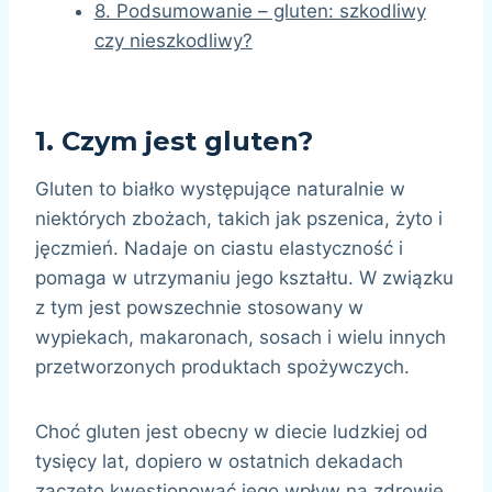
8. Podsumowanie – gluten: szkodliwy
czy nieszkodliwy?
1.
Czym jest gluten?
Gluten to białko występujące naturalnie w
niektórych zbożach, takich jak pszenica, żyto i
jęczmień. Nadaje on ciastu elastyczność i
pomaga w utrzymaniu jego kształtu. W związku
z tym jest powszechnie stosowany w
wypiekach, makaronach, sosach i wielu innych
przetworzonych produktach spożywczych.
Choć gluten jest obecny w diecie ludzkiej od
tysięcy lat, dopiero w ostatnich dekadach
zaczęto kwestionować jego wpływ na zdrowie,