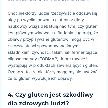
Choć niektórzy ludzie rzeczywiście odczuwają
ulgę po wyeliminowaniu glutenu z diety,
naukowcy wciąż debatują nad tym, czy gluten
jest głównym winowajcą. Badania sugerują, że
objawy przypisywane glutenowi mogą być w
rzeczywistości spowodowane innymi
składnikami żywności, takimi jak fermentujące
oligosacharydy (FODMAP), które również
występują w produktach zawierających gluten.
Oznacza to, że niektórzy mogą mylnie uważać,
że to gluten wywołuje ich objawy.
4.
Czy gluten jest szkodliwy
dla zdrowych ludzi?