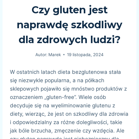
Czy gluten jest
naprawdę szkodliwy
dla zdrowych ludzi?
Autor:
Marek
19 listopada, 2024
W ostatnich latach dieta bezglutenowa stała
się niezwykle popularna, a na półkach
sklepowych pojawiło się mnóstwo produktów z
oznaczeniem „gluten-free”. Wiele osób
decyduje się na wyeliminowanie glutenu z
diety, wierząc, że jest on szkodliwy dla zdrowia
i odpowiedzialny za różne dolegliwości, takie
jak bóle brzucha, zmęczenie czy wzdęcia. Ale
czy gluten naprawdę jest niebezpieczny dla