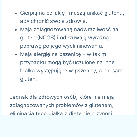
Cierpią na celiakię i muszą unikać glutenu,
aby chronić swoje zdrowie.
Mają zdiagnozowaną nadwrażliwość na
gluten (NCGS) i odczuwają wyraźną
poprawę po jego wyeliminowaniu.
Mają alergię na pszenicę – w takim
przypadku mogą być uczulone na inne
białka występujące w pszenicy, a nie sam
gluten.
Jednak dla zdrowych osób, które nie mają
zdiagnozowanych problemów z glutenem,
eliminacja tego białka z diety nie przynosi
udowodnionych korzyści zdrowotnych.