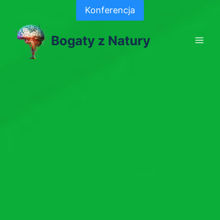
Skip
Konferencja
to
content
Bogaty z Natury