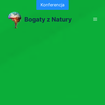
Skip
Konferencja
to
content
Bogaty z Natury