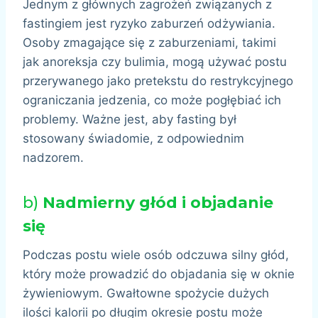
Jednym z głównych zagrożeń związanych z
fastingiem jest ryzyko zaburzeń odżywiania.
Osoby zmagające się z zaburzeniami, takimi
jak anoreksja czy bulimia, mogą używać postu
przerywanego jako pretekstu do restrykcyjnego
ograniczania jedzenia, co może pogłębiać ich
problemy. Ważne jest, aby fasting był
stosowany świadomie, z odpowiednim
nadzorem.
b)
Nadmierny głód i objadanie
się
Podczas postu wiele osób odczuwa silny głód,
który może prowadzić do objadania się w oknie
żywieniowym. Gwałtowne spożycie dużych
ilości kalorii po długim okresie postu może