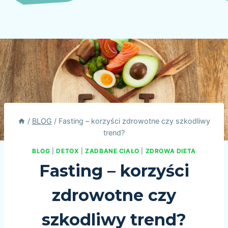
/
BLOG
/
Fasting – korzyści zdrowotne czy szkodliwy
trend?
BLOG
|
DETOX
|
ZADBANE CIAŁO
|
ZDROWA DIETA
Fasting – korzyści
zdrowotne czy
szkodliwy trend?