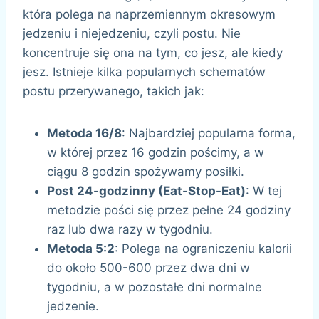
która polega na naprzemiennym okresowym
jedzeniu i niejedzeniu, czyli postu. Nie
koncentruje się ona na tym, co jesz, ale kiedy
jesz. Istnieje kilka popularnych schematów
postu przerywanego, takich jak:
Metoda 16/8
: Najbardziej popularna forma,
w której przez 16 godzin pościmy, a w
ciągu 8 godzin spożywamy posiłki.
Post 24-godzinny (Eat-Stop-Eat)
: W tej
metodzie pości się przez pełne 24 godziny
raz lub dwa razy w tygodniu.
Metoda 5:2
: Polega na ograniczeniu kalorii
do około 500-600 przez dwa dni w
tygodniu, a w pozostałe dni normalne
jedzenie.