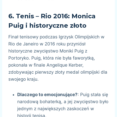
6.
Tenis – Rio 2016: Monica
Puig i historyczne złoto
Finał tenisowy podczas Igrzysk Olimpijskich w
Rio de Janeiro w 2016 roku przyniósł
historyczne zwycięstwo Moniki Puig z
Portoryko. Puig, która nie była faworytką,
pokonała w finale Angelique Kerber,
zdobywając pierwszy złoty medal olimpijski dla
swojego kraju.
Dlaczego to emocjonujące?
: Puig stała się
narodową bohaterką, a jej zwycięstwo było
jednym z największych zaskoczeń w
historii tenisa.