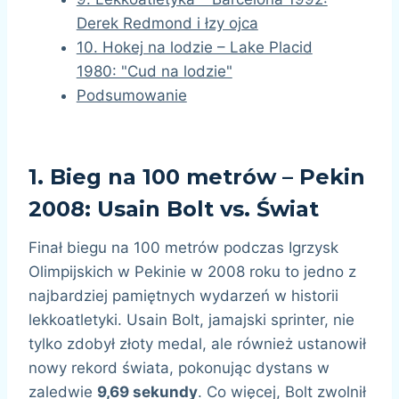
Derek Redmond i łzy ojca
10. Hokej na lodzie – Lake Placid
1980: "Cud na lodzie"
Podsumowanie
1.
Bieg na 100 metrów – Pekin
2008: Usain Bolt vs. Świat
Finał biegu na 100 metrów podczas Igrzysk
Olimpijskich w Pekinie w 2008 roku to jedno z
najbardziej pamiętnych wydarzeń w historii
lekkoatletyki. Usain Bolt, jamajski sprinter, nie
tylko zdobył złoty medal, ale również ustanowił
nowy rekord świata, pokonując dystans w
zaledwie
9,69 sekundy
. Co więcej, Bolt zwolnił