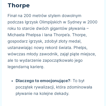
Thorpe
Finał na 200 metrów stylem dowolnym
podczas Igrzysk Olimpijskich w Sydney w 2000
roku to starcie dwóch gigantów pływania –
Michaela Phelpsa i Iana Thorpe’a. Thorpe,
gospodarz igrzysk, zdobył złoty medal,
ustanawiając nowy rekord świata. Phelps,
wówczas młody zawodnik, zajął piąte miejsce,
ale to wydarzenie zapoczątkowało jego
legendarną karierę.
Dlaczego to emocjonujące?
: To był
początek rywalizacji, która zdominowała
pływanie na kolejne dekady.