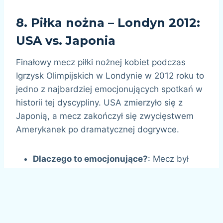
8.
Piłka nożna – Londyn 2012:
USA vs. Japonia
Finałowy mecz piłki nożnej kobiet podczas
Igrzysk Olimpijskich w Londynie w 2012 roku to
jedno z najbardziej emocjonujących spotkań w
historii tej dyscypliny. USA zmierzyło się z
Japonią, a mecz zakończył się zwycięstwem
Amerykanek po dramatycznej dogrywce.
Dlaczego to emocjonujące?
: Mecz był
pełen zwrotów akcji i zakończył się
zwycięstwem USA, które obroniło tytuł
mistrzyń olimpijskich.