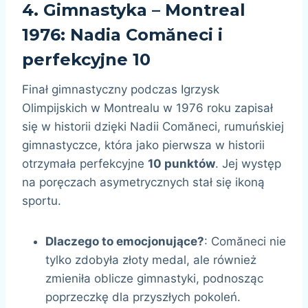
4.
Gimnastyka – Montreal
1976: Nadia Comăneci i
perfekcyjne 10
Finał gimnastyczny podczas Igrzysk
Olimpijskich w Montrealu w 1976 roku zapisał
się w historii dzięki Nadii Comăneci, rumuńskiej
gimnastyczce, która jako pierwsza w historii
otrzymała perfekcyjne
10 punktów
. Jej występ
na poręczach asymetrycznych stał się ikoną
sportu.
Dlaczego to emocjonujące?
: Comăneci nie
tylko zdobyła złoty medal, ale również
zmieniła oblicze gimnastyki, podnosząc
poprzeczkę dla przyszłych pokoleń.