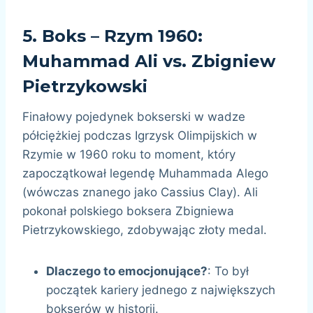
5.
Boks – Rzym 1960:
Muhammad Ali vs. Zbigniew
Pietrzykowski
Finałowy pojedynek bokserski w wadze
półciężkiej podczas Igrzysk Olimpijskich w
Rzymie w 1960 roku to moment, który
zapoczątkował legendę Muhammada Alego
(wówczas znanego jako Cassius Clay). Ali
pokonał polskiego boksera Zbigniewa
Pietrzykowskiego, zdobywając złoty medal.
Dlaczego to emocjonujące?
: To był
początek kariery jednego z największych
bokserów w historii.