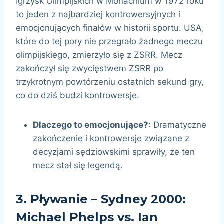
Igrzysk Olimpijskich w Monachium w 1972 roku
to jeden z najbardziej kontrowersyjnych i
emocjonujących finałów w historii sportu. USA,
które do tej pory nie przegrało żadnego meczu
olimpijskiego, zmierzyło się z ZSRR. Mecz
zakończył się zwycięstwem ZSRR po
trzykrotnym powtórzeniu ostatnich sekund gry,
co do dziś budzi kontrowersje.
Dlaczego to emocjonujące?
: Dramatyczne
zakończenie i kontrowersje związane z
decyzjami sędziowskimi sprawiły, że ten
mecz stał się legendą.
3.
Pływanie – Sydney 2000:
Michael Phelps vs. Ian