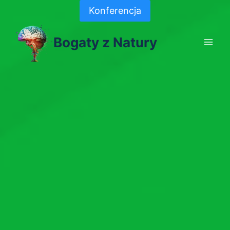
Skip
Konferencja
to
content
Bogaty z Natury