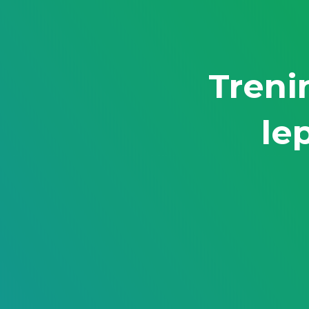
Treni
le