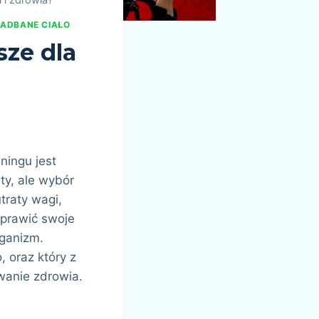
ADBANE CIAŁO
sze dla
ningu jest
ty, ale wybór
traty wagi,
oprawić swoje
rganizm.
, oraz który z
wanie zdrowia.