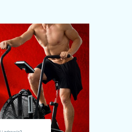
i i zdrowia?