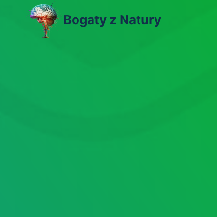
Skip
Bogaty z Natury
to
content