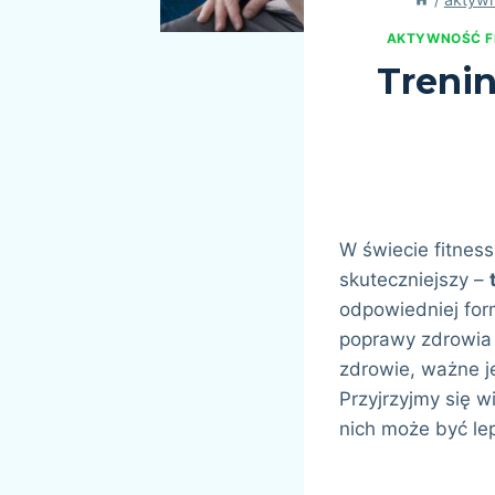
AKTYWNOŚĆ F
Trenin
W świecie fitness
skuteczniejszy –
odpowiedniej for
poprawy zdrowia 
zdrowie, ważne j
Przyjrzyjmy się wi
nich może być le