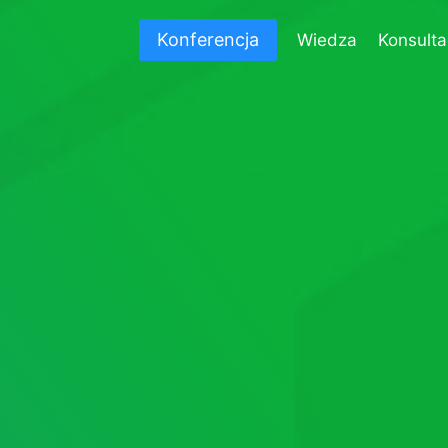
Konferencja
Wiedza
Konsulta