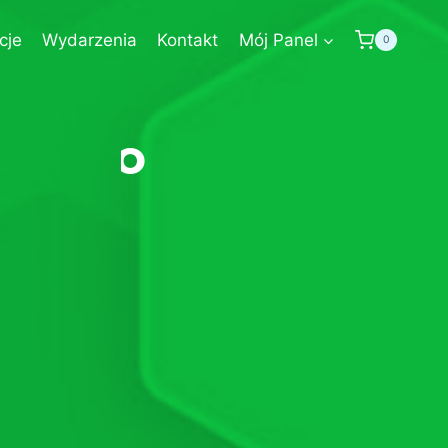
cje
Wydarzenia
Kontakt
Mój Panel
0