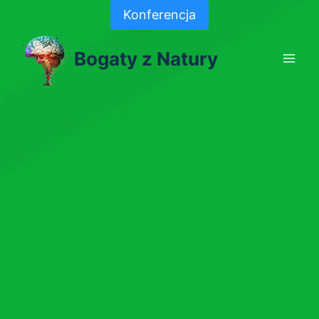
Skip
Konferencja
to
content
Bogaty z Natury