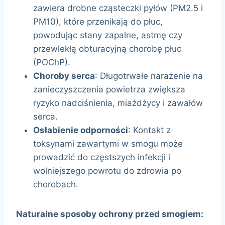
zawiera drobne cząsteczki pyłów (PM2.5 i
PM10), które przenikają do płuc,
powodując stany zapalne, astmę czy
przewlekłą obturacyjną chorobę płuc
(POChP).
Choroby serca
: Długotrwałe narażenie na
zanieczyszczenia powietrza zwiększa
ryzyko nadciśnienia, miażdżycy i zawałów
serca.
Osłabienie odporności
: Kontakt z
toksynami zawartymi w smogu może
prowadzić do częstszych infekcji i
wolniejszego powrotu do zdrowia po
chorobach.
Naturalne sposoby ochrony przed smogiem: