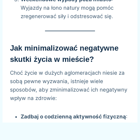
Wyjazdy na łono natury mogą pomóc
zregenerować siły i odstresować się.
Jak minimalizować negatywne
skutki życia w mieście?
Choć życie w dużych aglomeracjach niesie za
sobą pewne wyzwania, istnieje wiele
sposobów, aby zminimalizować ich negatywny
wpływ na zdrowie:
Zadbaj o codzienną aktywność fizyczną
:
Nawet krótka przejażdżka rowerem czy
spacer mogą poprawić Twoje zdrowie.