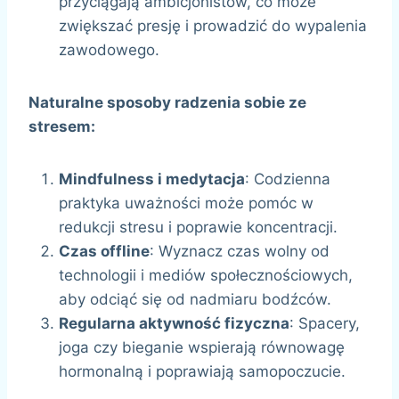
przyciągają ambicjonistów, co może
zwiększać presję i prowadzić do wypalenia
zawodowego.
Naturalne sposoby radzenia sobie ze
stresem:
Mindfulness i medytacja
: Codzienna
praktyka uważności może pomóc w
redukcji stresu i poprawie koncentracji.
Czas offline
: Wyznacz czas wolny od
technologii i mediów społecznościowych,
aby odciąć się od nadmiaru bodźców.
Regularna aktywność fizyczna
: Spacery,
joga czy bieganie wspierają równowagę
hormonalną i poprawiają samopoczucie.