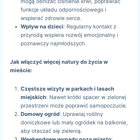
mogą obniżać ciśnienie krwi, poprawiać
funkcje układu odpornościowego i
wspierać zdrowie serca.
Wpływ na dzieci
: Regularny kontakt z
przyrodą wspiera rozwój emocjonalny i
poznawczy najmłodszych.
Jak włączyć więcej natury do życia w
mieście:
Częstsze wizyty w parkach i lasach
miejskich
: Nawet krótki spacer w zielonej
przestrzeni może poprawić samopoczucie.
Domowy ogród
: Uprawiaj rośliny
doniczkowe lub mały ogródek na balkonie,
aby otaczać się zielenią.
Weekendowe wypady poza miasto
: