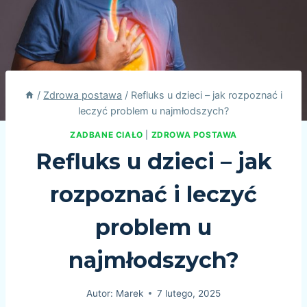
/
Zdrowa postawa
/
Refluks u dzieci – jak rozpoznać i
leczyć problem u najmłodszych?
ZADBANE CIAŁO
|
ZDROWA POSTAWA
Refluks u dzieci – jak
rozpoznać i leczyć
problem u
najmłodszych?
Autor:
Marek
7 lutego, 2025