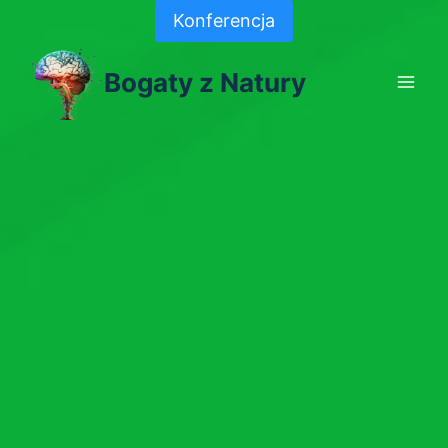
Skip
Konferencja
to
content
Bogaty z Natury