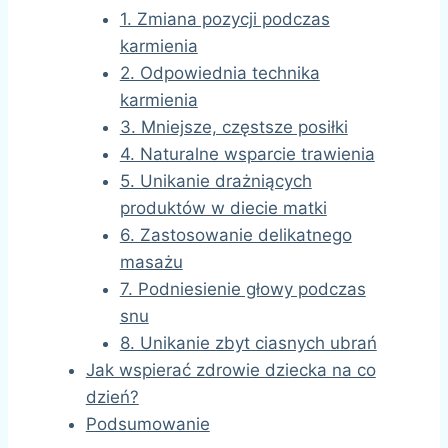
1. Zmiana pozycji podczas
karmienia
2. Odpowiednia technika
karmienia
3. Mniejsze, częstsze posiłki
4. Naturalne wsparcie trawienia
5. Unikanie drażniących
produktów w diecie matki
6. Zastosowanie delikatnego
masażu
7. Podniesienie głowy podczas
snu
8. Unikanie zbyt ciasnych ubrań
Jak wspierać zdrowie dziecka na co
dzień?
Podsumowanie