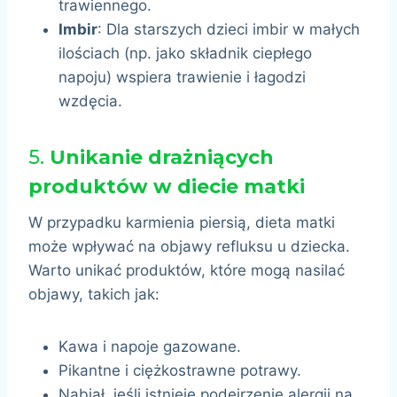
trawiennego.
Imbir
: Dla starszych dzieci imbir w małych
ilościach (np. jako składnik ciepłego
napoju) wspiera trawienie i łagodzi
wzdęcia.
5.
Unikanie drażniących
produktów w diecie matki
W przypadku karmienia piersią, dieta matki
może wpływać na objawy refluksu u dziecka.
Warto unikać produktów, które mogą nasilać
objawy, takich jak:
Kawa i napoje gazowane.
Pikantne i ciężkostrawne potrawy.
Nabiał, jeśli istnieje podejrzenie alergii na