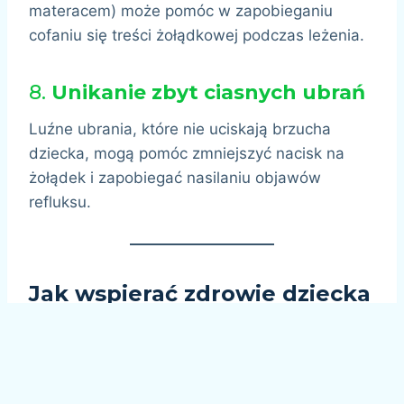
materacem) może pomóc w zapobieganiu
cofaniu się treści żołądkowej podczas leżenia.
8.
Unikanie zbyt ciasnych ubrań
Luźne ubrania, które nie uciskają brzucha
dziecka, mogą pomóc zmniejszyć nacisk na
żołądek i zapobiegać nasilaniu objawów
refluksu.
Jak wspierać zdrowie dziecka
na co dzień?
Regularny kontakt z naturą
Spacery na świeżym powietrzu sprzyjają